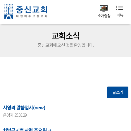
메뉴
소개영상
교회소식
중신교회에 오신 것을 환영합니다.
글쓰기
사영리 말씀엽서(new)
운영자 25.03.29
차별금지법 관련 주요 링크