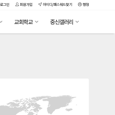
로그인
회원가입
아이디/패스워드찾기
행정
교회학교
중신갤러리