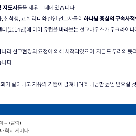
적 지도자
들을 세우는 데에 있습니다.
, 신학생, 교회 리더와 한인 선교사들이
하나님 중심의 구속사적
(2014년)에 이어 유럽을 바라보는 선교하우스가 우크라이나에 건
아니라 선교현장의 요청에 의해 시작되었으며, 지금도 우리의 뜻과
습니다.
회가 살아나고 자유와 기쁨이 넘쳐나며 하나님만 높임 받으실 것
세미나 (클락)
 신학대학교 세미나