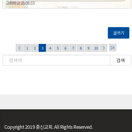
교회학교 25.08.03
글쓰기
1
2
3
4
5
6
7
8
9
10
검색
Copyright 2019 중신교회. All Rights Reserved.