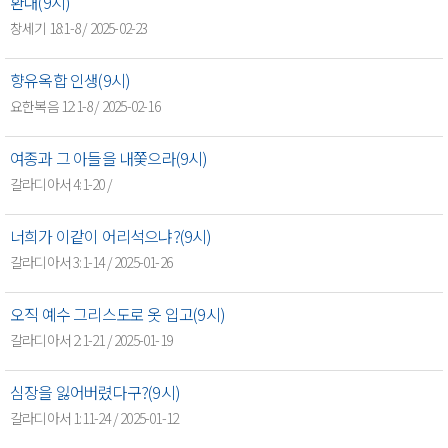
환대(9시)
창세기 18:1-8 / 2025-02-23
향유옥합 인생(9시)
요한복음 12:1-8 / 2025-02-16
여종과 그 아들을 내쫓으라(9시)
갈라디아서 4:1-20 /
너희가 이같이 어리석으냐?(9시)
갈라디아서 3:1-14 / 2025-01-26
오직 예수 그리스도로 옷 입고(9시)
갈라디아서 2:1-21 / 2025-01-19
심장을 잃어버렸다구?(9시)
갈라디아서 1:11-24 / 2025-01-12